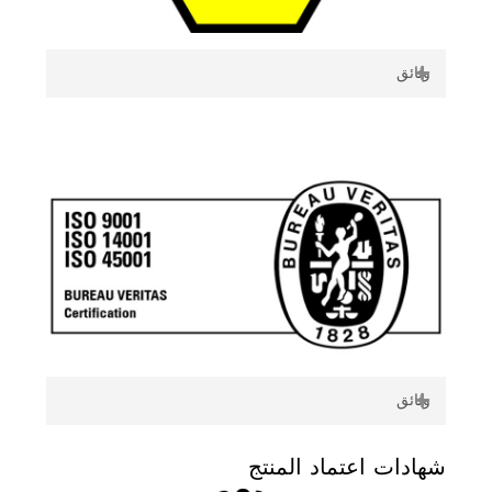
وثائق
ATEX
Certificazione di processo ATEX pompe K _
Process ATEX certification K Pumps _ IT.EN
Certificazione di prodotto ATEX pompe K _
Atex Product certification K Pumps _ IT.EN
وثائق
شهادة نظام إدارة الشركة.
شهادات
اعتماد
المنتج
Caprari Envinroment and Safety Policy _ EN