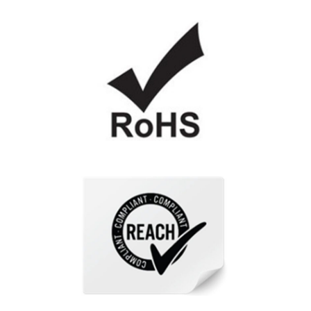
CB Report certificate - CVX series
CB Report certificate - K series
CB Report certificate - NC series
CB Report certificate - P series