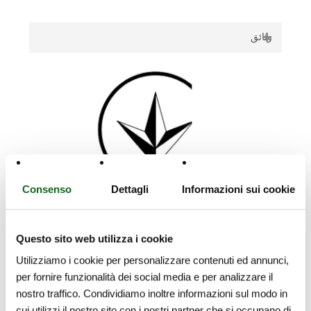
وثائق
WRAS
Pumps CVX_EN
Pumps E series_EN
Consenso
Dettagli
Informazioni sui cookie
وثائق
Questo sito web utilizza i cookie
TR
Utilizziamo i cookie per personalizzare contenuti ed annunci,
Pumps _ TR (Ukraine export certificate)
per fornire funzionalità dei social media e per analizzare il
Motors _ TR (Ukraine export certificate)
nostro traffico. Condividiamo inoltre informazioni sul modo in
cui utilizzi il nostro sito con i nostri partner che si occupano di