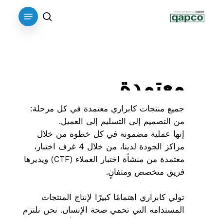
p
Menu
o
search
n
t
معتمدة
جميع منتجات كابراري معتمدة في كل مرحلة:
من التصميم إلى التسليم إلى العميل.
إنها عملية مضمونة في كل خطوة من خلال
مراكز الجودة لدينا، من خلال 4 غرف اختبار،
معتمدة من منشأة اختبار العملاء (CTF) ويديرها
فريق متخصص ومتفانٍ.
تولي كابراري اهتمامًا كبيرًا لإنتاج المنتجات
المستدامة التي تحمي صحة الإنسان. نحن نلتزم