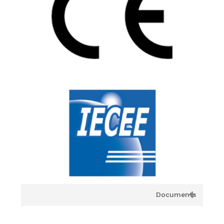
Documents
IECEE