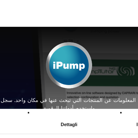
المعلومات عن المنتجات التي تبحث عنها في مكان واحد. سجل ف
واستخدم أدواتنا الرقمية
اختر منتجك المثالي
Dettagli