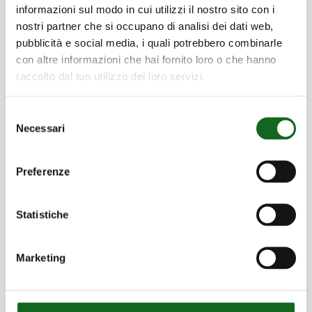
informazioni sul modo in cui utilizzi il nostro sito con i
nostri partner che si occupano di analisi dei dati web,
pubblicità e social media, i quali potrebbero combinarle
con altre informazioni che hai fornito loro o che hanno
raccolto dal tuo utilizzo dei loro servizi.
Irrigation
Selezione
Necessari
del
consenso
Preferenze
Statistiche
Aqueducts and wastewater
management
Marketing