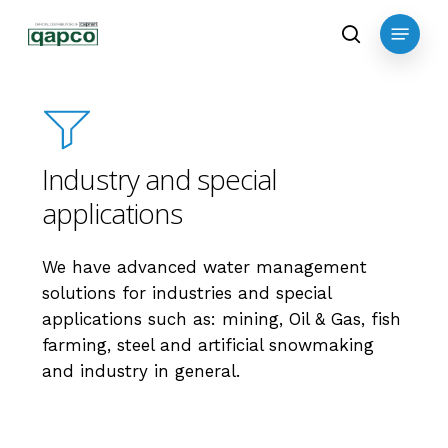
Skip
Menu
to
search
main
content
Industry and special
applications
We have advanced water management
solutions for industries and special
applications such as: mining, Oil & Gas, fish
farming, steel and artificial snowmaking
and industry in general.