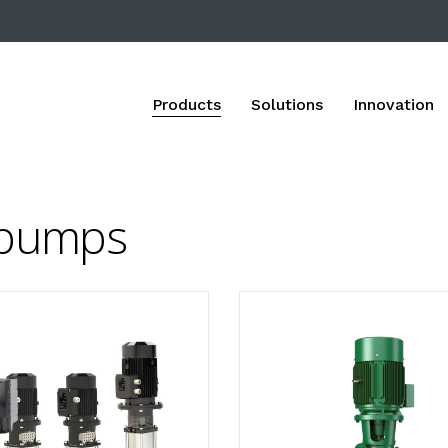
Products
Solutions
Innovation
e pumps