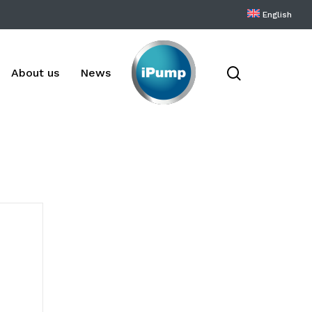
English
search
About us
News