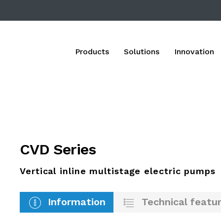
Products
Solutions
Innovation
CVD Series
Vertical inline multistage electric pumps
Information
Technical featu