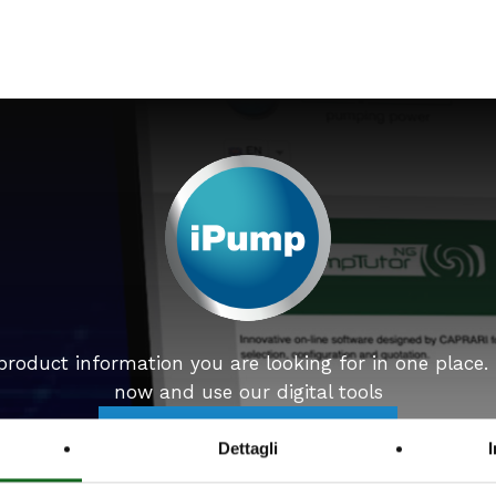
 product information you are looking for in one place.
now and use our digital tools
Select your ideal product
Dettagli