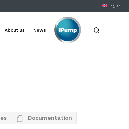
English
search
About us
News
res
Documentation